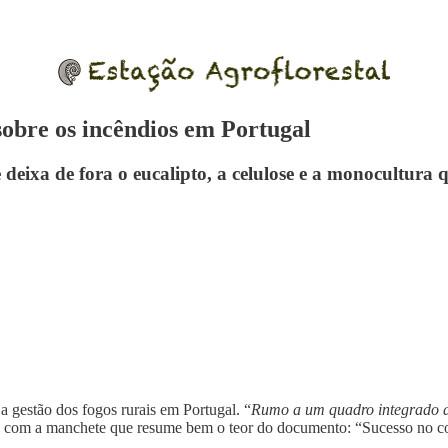
obre os incêndios em Portugal
e deixa de fora o eucalipto, a celulose e a monocultura
a gestão dos fogos rurais em Portugal. “
Rumo a um quadro integrado d
u com a manchete que resume bem o teor do documento: “Sucesso no co