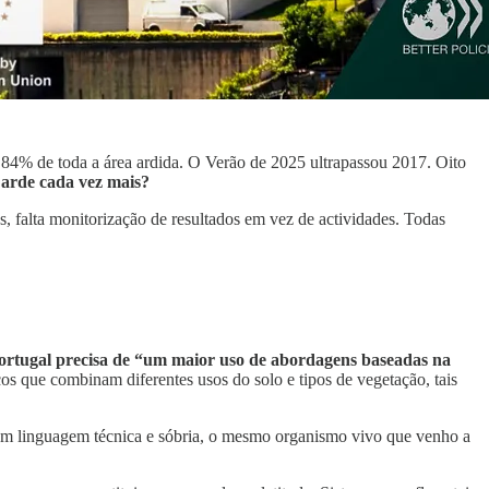
84% de toda a área ardida. O Verão de 2025 ultrapassou 2017. Oito
 arde cada vez mais?
s, falta monitorização de resultados em vez de actividades. Todas
ortugal precisa de “um maior uso de abordagens baseadas na
icos que combinam diferentes usos do solo e tipos de vegetação, tais
, em linguagem técnica e sóbria, o mesmo organismo vivo que venho a