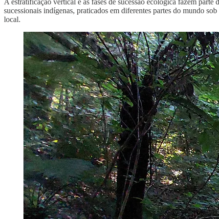
A estratificação vertical e as fases de sucessão ecológica fazem parte d
sucessionais indígenas, praticados em diferentes partes do mundo so
local.