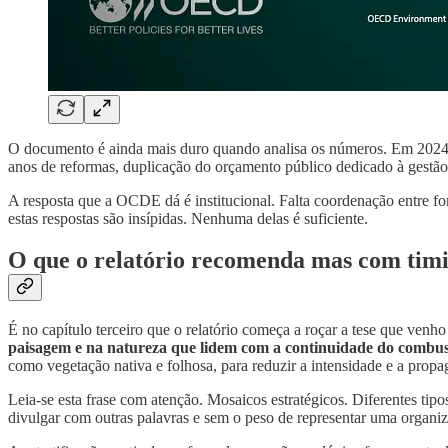
O documento é ainda mais duro quando analisa os números. Em 2024, 
anos de reformas, duplicação do orçamento público dedicado à gestão 
A resposta que a OCDE dá é institucional. Falta coordenação entre for
estas respostas são insípidas. Nenhuma delas é suficiente.
O que o relatório recomenda mas com tim
É no capítulo terceiro que o relatório começa a roçar a tese que ve
paisagem e na natureza que lidem com a continuidade do combust
como vegetação nativa e folhosa, para reduzir a intensidade e a prop
Leia-se esta frase com atenção. Mosaicos estratégicos. Diferentes ti
divulgar com outras palavras e sem o peso de representar uma organi