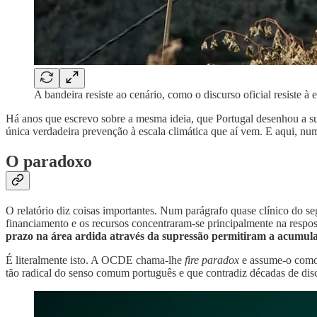
A bandeira resiste ao cenário, como o discurso oficial resiste à
Há anos que escrevo sobre a mesma ideia, que Portugal desenhou a
única verdadeira prevenção à escala climática que aí vem. E aqui,
O paradoxo
O relatório diz coisas importantes. Num parágrafo quase clínico do
financiamento e os recursos concentraram-se principalmente na respo
prazo na área ardida através da supressão permitiram a acumula
É literalmente isto. A OCDE chama-lhe
fire paradox
e assume-o como 
tão radical do senso comum português e que contradiz décadas de discu