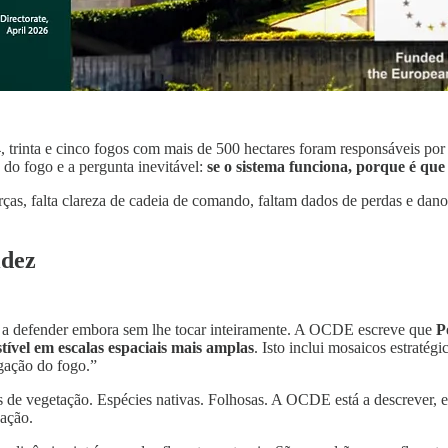
trinta e cinco fogos com mais de 500 hectares foram responsáveis por 
do fogo e a pergunta inevitável:
se o sistema funciona, porque é que
ças, falta clareza de cadeia de comando, faltam dados de perdas e dano
idez
nho a defender embora sem lhe tocar inteiramente. A OCDE escreve que
P
ível em escalas espaciais mais amplas
. Isto inclui mosaicos estratég
agação do fogo.”
pos de vegetação. Espécies nativas. Folhosas. A OCDE está a descrever
zação.